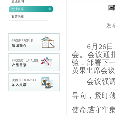
企业新闻
国
行业资讯
政策法规
发布
6月26日
会。会议通
验，部署下
黄果出席会议
会议强调，
导向，紧盯
使命感守牢