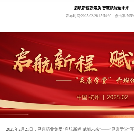
启航新程强素质 智慧赋能创未来
发布时间:2025-02-28 15:54:30 点击率:70
2025
年
2
月
21
日，灵康药业集团“启航新程 赋能未来”——“灵康学堂