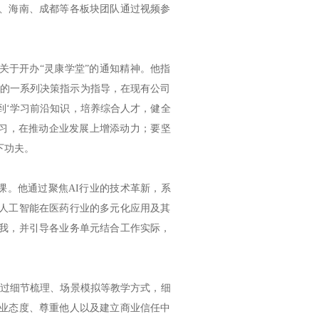
、海南、成都等各板块团队通过视频参
关于开办“灵康学堂”的通知精神。他指
设的一系列决策指示为指导，在现有公司
到‘学习前沿知识，培养综合人才，健全
学习，在推动企业发展上增添动力；要坚
下功夫。
一课。他通过聚焦
AI
行业的技术革新，系
人工智能在医药行业的多元化应用及其
我，并引导各业务单元结合工作实际，
通过细节梳理、场景模拟等教学方式，细
业态度、尊重他人以及建立商业信任中