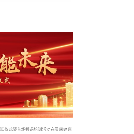
59
”开班仪式暨首场授课培训活动在灵康健康