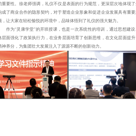
的重要性。徐老师强调，礼仪不仅是表面的行为规范，更深层次地体现了
构成了商业合作的隐形契约，对于塑造企业形象和促进企业发展具有重要
强，让大家在轻松愉悦的环境中，品味体悟到了礼仪的强大魅力。
作为
“灵康学堂”的开班授课，也是一次系统性的培训，通过思想建
略层面强化了政策执行力，在业务层面培育了创新思维，在文化层面提升
精神养分，为集团壮大发展注入了源源不断的创新动力。