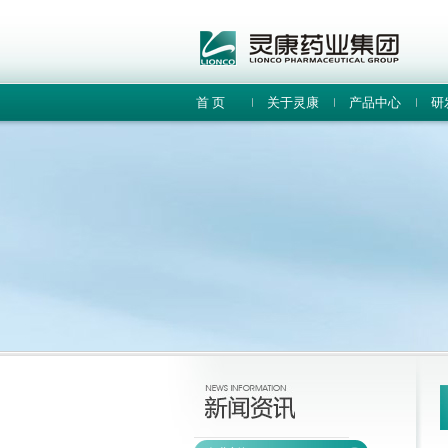
首 页
关于灵康
产品中心
研